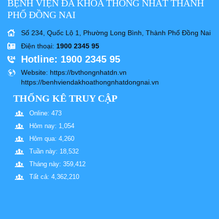
BỆNH VIỆN ĐA KHOA THỐNG NHẤT THÀNH
PHỐ ĐỒNG NAI
Số 234, Quốc Lộ 1, Phường Long Bình, Thành Phố Đồng Nai
Điện thoại
:
1900 2345 95
Hotline
: 1900 2345 95
Website
: https://bvthongnhatdn.vn
https://benhviendakhoathongnhatdongnai.vn
THỐNG KÊ TRUY CẬP
Online: 473
Hôm nay: 1,054
Hôm qua: 4,260
Tuần này: 18,532
Tháng này: 359,412
Tất cả: 4,362,210