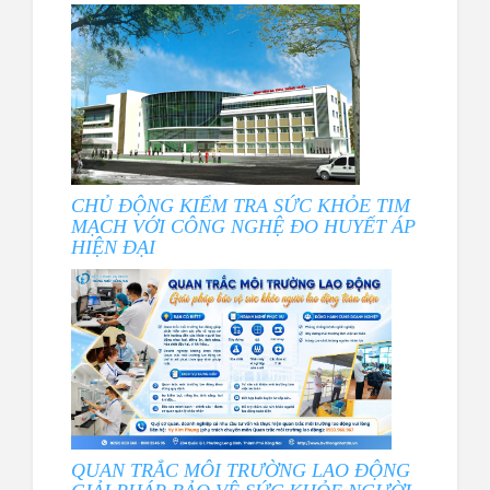
CHỦ ĐỘNG KIỂM TRA SỨC KHỎE TIM
MẠCH VỚI CÔNG NGHỆ ĐO HUYẾT ÁP
HIỆN ĐẠI
QUAN TRẮC MÔI TRƯỜNG LAO ĐỘNG