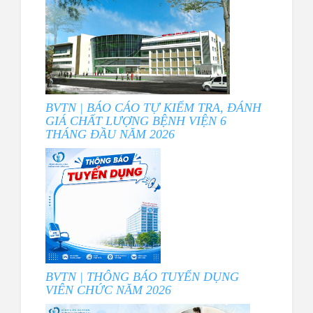
BVTN | BÁO CÁO TỰ KIỂM TRA, ĐÁNH
GIÁ CHẤT LƯỢNG BỆNH VIỆN 6
THÁNG ĐẦU NĂM 2026
BVTN | THÔNG BÁO TUYỂN DỤNG
VIÊN CHỨC NĂM 2026