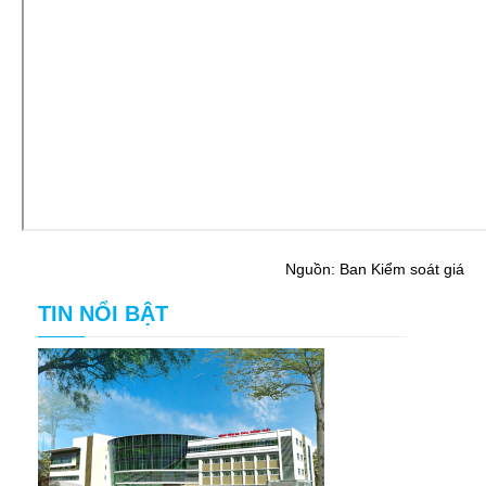
Nguồn: Ban Kiểm soát giá
TIN NỔI BẬT