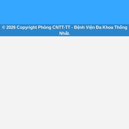
© 2026 Copyright Phòng CNTT-TT - Bệnh Viện Đa Khoa Thống
Nhất.