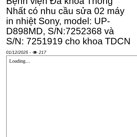
Bệnh viện Đa khoa Thống
Nhất có nhu cầu sửa 02 máy
in nhiệt Sony, model: UP-
D898MD, S/N:7252368 và
S/N: 7251919 cho khoa TDCN
01/12/2025 -
217