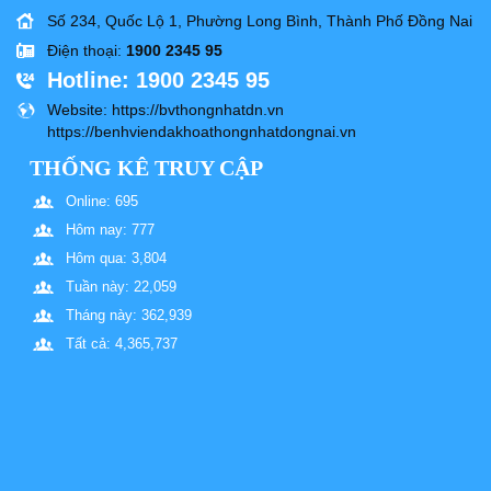
Số 234, Quốc Lộ 1, Phường Long Bình, Thành Phố Đồng Nai
Điện thoại
:
1900 2345 95
Hotline
: 1900 2345 95
Website
: https://bvthongnhatdn.vn
https://benhviendakhoathongnhatdongnai.vn
THỐNG KÊ TRUY CẬP
Online: 695
Hôm nay: 777
Hôm qua: 3,804
Tuần này: 22,059
Tháng này: 362,939
Tất cả: 4,365,737