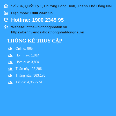
Số 234, Quốc Lộ 1, Phường Long Bình, Thành Phố Đồng Nai
Điện thoại
:
1900 2345 95
Hotline
: 1900 2345 95
Website
: https://bvthongnhatdn.vn
https://benhviendakhoathongnhatdongnai.vn
THỐNG KÊ TRUY CẬP
Online: 865
Hôm nay: 1,014
Hôm qua: 3,804
Tuần này: 22,296
Tháng này: 363,176
Tất cả: 4,365,974