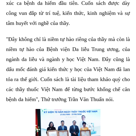
xúc ca bệnh da hiếm đầu tiên. Cuốn sách được dày
công vun đắp từ trí tuệ, kiến thức, kinh nghiệm và sự
tâm huyết với nghề của thầy.
"Đây không chỉ là niềm tự hào riêng của thầy mà còn là
niềm tự hào của Bệnh viện Da liễu Trung ương, của
ngành da liễu và ngành y học Việt Nam. Đây cũng là
dấu mốc đánh giá kiến thức y học của Việt Nam đã lan
tỏa ra thế giới. Cuốn sách là tài liệu tham khảo quý cho
các thầy thuốc Việt Nam để từng bước khống chế căn
bệnh da hiếm", Thứ trưởng Trần Văn Thuấn nói.