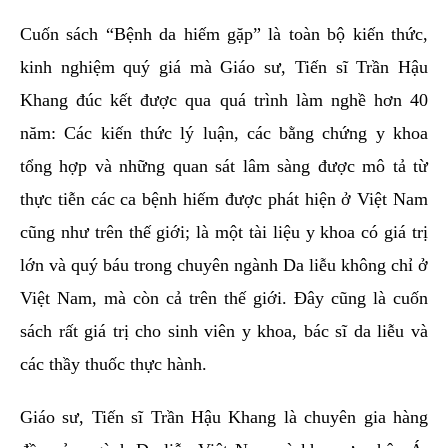
Cuốn sách “Bệnh da hiếm gặp” là toàn bộ kiến thức,
kinh nghiệm quý giá mà Giáo sư, Tiến sĩ Trần Hậu
Khang đúc kết được qua quá trình làm nghề hơn 40
năm: Các kiến thức lý luận, các bằng chứng y khoa
tổng hợp và những quan sát lâm sàng được mô tả từ
thực tiễn các ca bệnh hiếm được phát hiện ở Việt Nam
cũng như trên thế giới; là một tài liệu y khoa có giá trị
lớn và quý báu trong chuyên ngành Da liễu không chỉ ở
Việt Nam, mà còn cả trên thế giới. Đây cũng là cuốn
sách rất giá trị cho sinh viên y khoa, bác sĩ da liễu và
các thầy thuốc thực hành.
Giáo sư, Tiến sĩ Trần Hậu Khang là chuyên gia hàng