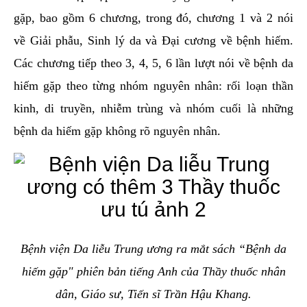
gặp, bao gồm 6 chương, trong đó, chương 1 và 2 nói
về Giải phẫu, Sinh lý da và Đại cương về bệnh hiếm.
Các chương tiếp theo 3, 4, 5, 6 lần lượt nói về bệnh da
hiếm gặp theo từng nhóm nguyên nhân: rối loạn thần
kinh, di truyền, nhiễm trùng và nhóm cuối là những
bệnh da hiếm gặp không rõ nguyên nhân.
Bệnh viện Da liễu Trung ương ra mắt sách “Bệnh da
hiếm gặp" phiên bản tiếng Anh của Thầy thuốc nhân
dân, Giáo sư, Tiến sĩ Trần Hậu Khang.