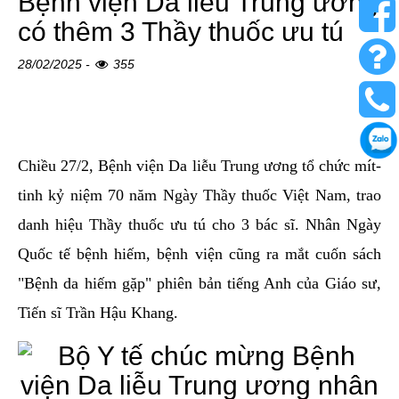
Bệnh viện Da liễu Trung ương
có thêm 3 Thầy thuốc ưu tú
28/02/2025 -
355
Chiều 27/2, Bệnh viện Da liễu Trung ương tổ chức mít-
tinh kỷ niệm 70 năm Ngày Thầy thuốc Việt Nam, trao
danh hiệu Thầy thuốc ưu tú cho 3 bác sĩ. Nhân Ngày
Quốc tế bệnh hiếm, bệnh viện cũng ra mắt cuốn sách
"Bệnh da hiếm gặp" phiên bản tiếng Anh của Giáo sư,
Tiến sĩ Trần Hậu Khang.