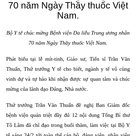
Bộ Y tế chúc mừng Bệnh viện Da liễu Trung ương nhân
70 năm Ngày Thầy thuốc Việt Nam.
Phát biểu tại lễ mít-tinh, Giáo sư, Tiến sĩ Trần Văn
Thuấn, Thứ trưởng Y tế cho biết, ngành y tế vô cùng
vinh dự và tự hào khi nhận được sự quan tâm và chúc
mừng của lãnh đạo Đảng, Nhà nước.
Thứ trưởng Trần Văn Thuấn đề nghị Ban Giám đốc
bệnh viện quán triệt đầy đủ 12 nội dung Tổng Bí thư
Tô Lâm đã chỉ đạo trong buổi thăm, làm việc tại Bộ Y
tế sáng 24/2 tới toàn thể cán bộ, đảng viên, nhân viên