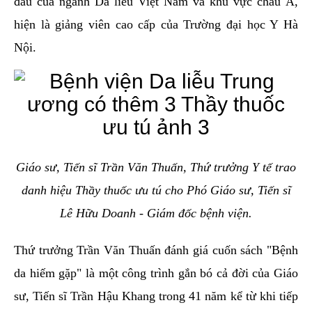
đầu của ngành Da liễu Việt Nam và khu vực châu Á,
hiện là giảng viên cao cấp của Trường đại học Y Hà
Nội.
Giáo sư, Tiến sĩ Trần Văn Thuấn, Thứ trưởng Y tế trao
danh hiệu Thầy thuốc ưu tú cho Phó Giáo sư, Tiến sĩ
Lê Hữu Doanh - Giám đốc bệnh viện.
Thứ trưởng Trần Văn Thuấn đánh giá cuốn sách "Bệnh
da hiếm gặp" là một công trình gắn bó cả đời của Giáo
sư, Tiến sĩ Trần Hậu Khang trong 41 năm kể từ khi tiếp