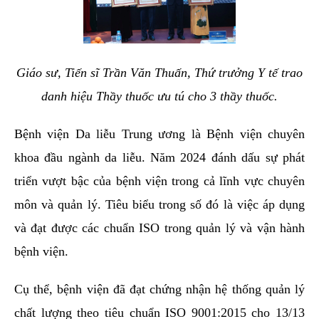
Giáo sư, Tiến sĩ Trần Văn Thuấn, Thứ trưởng Y tế trao
danh hiệu Thầy thuốc ưu tú cho 3 thầy thuốc.
Bệnh viện Da liễu Trung ương là Bệnh viện chuyên
khoa đầu ngành da liễu. Năm 2024 đánh dấu sự phát
triển vượt bậc của bệnh viện trong cả lĩnh vực chuyên
môn và quản lý. Tiêu biểu trong số đó là việc áp dụng
và đạt được các chuẩn ISO trong quản lý và vận hành
bệnh viện.
Cụ thể, bệnh viện đã đạt chứng nhận hệ thống quản lý
chất lượng theo tiêu chuẩn ISO 9001:2015 cho 13/13