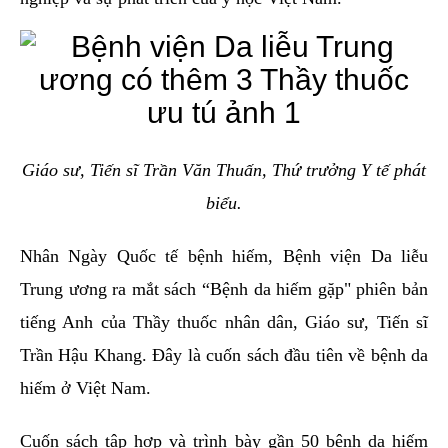
Giáo sư, Tiến sĩ Trần Văn Thuấn, Thứ trưởng Y tế phát
biểu.
Nhân Ngày Quốc tế bệnh hiếm, Bệnh viện Da liễu
Trung ương ra mắt sách “Bệnh da hiếm gặp" phiên bản
tiếng Anh của Thầy thuốc nhân dân, Giáo sư, Tiến sĩ
Trần Hậu Khang. Đây là cuốn sách đầu tiên về bệnh da
hiếm ở Việt Nam.
Cuốn sách tập hợp và trình bày gần 50 bệnh da hiếm