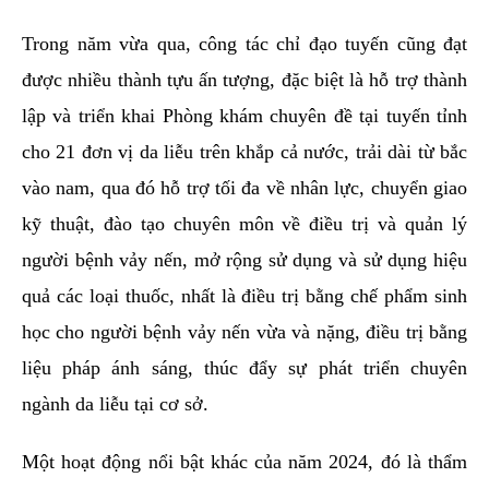
Trong năm vừa qua, công tác chỉ đạo tuyến cũng đạt
được nhiều thành tựu ấn tượng, đặc biệt là hỗ trợ thành
lập và triển khai Phòng khám chuyên đề tại tuyến tỉnh
cho 21 đơn vị da liễu trên khắp cả nước, trải dài từ bắc
vào nam, qua đó hỗ trợ tối đa về nhân lực, chuyển giao
kỹ thuật, đào tạo chuyên môn về điều trị và quản lý
người bệnh vảy nến, mở rộng sử dụng và sử dụng hiệu
quả các loại thuốc, nhất là điều trị bằng chế phẩm sinh
học cho người bệnh vảy nến vừa và nặng, điều trị bằng
liệu pháp ánh sáng, thúc đẩy sự phát triển chuyên
ngành da liễu tại cơ sở.
Một hoạt động nổi bật khác của năm 2024, đó là thẩm