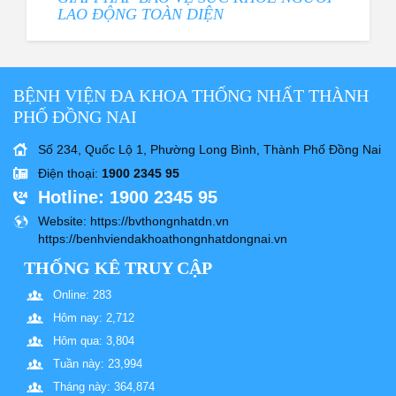
LAO ĐỘNG TOÀN DIỆN
BỆNH VIỆN ĐA KHOA THỐNG NHẤT THÀNH
PHỐ ĐỒNG NAI
Số 234, Quốc Lộ 1, Phường Long Bình, Thành Phố Đồng Nai
Điện thoại
:
1900 2345 95
Hotline
: 1900 2345 95
Website
: https://bvthongnhatdn.vn
https://benhviendakhoathongnhatdongnai.vn
THỐNG KÊ TRUY CẬP
Online: 283
Hôm nay: 2,712
Hôm qua: 3,804
Tuần này: 23,994
Tháng này: 364,874