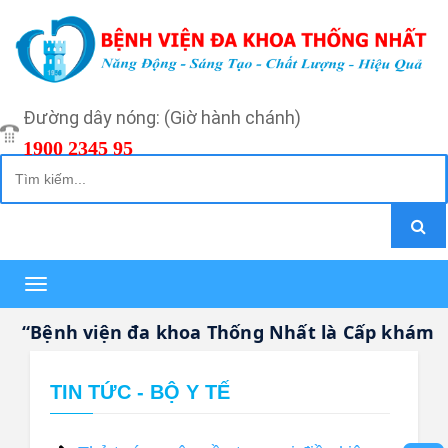
Đường dây nóng: (Giờ hành chánh)
1900 2345 95
Toggle
navigation
“Bệnh viện đa khoa Thống Nhất là Cấp khám bện
TIN TỨC - BỘ Y TẾ