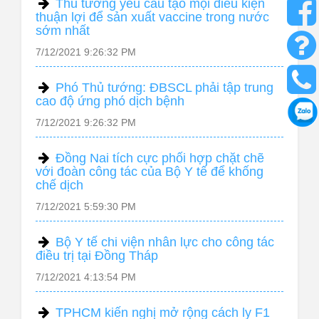
Thủ tướng yêu cầu tạo mọi điều kiện
thuận lợi để sản xuất vaccine trong nước
sớm nhất
7/12/2021 9:26:32 PM
Phó Thủ tướng: ĐBSCL phải tập trung
cao độ ứng phó dịch bệnh
7/12/2021 9:26:32 PM
Đồng Nai tích cực phối hợp chặt chẽ
với đoàn công tác của Bộ Y tế để khống
chế dịch
7/12/2021 5:59:30 PM
Bộ Y tế chi viện nhân lực cho công tác
điều trị tại Đồng Tháp
7/12/2021 4:13:54 PM
TPHCM kiến nghị mở rộng cách ly F1