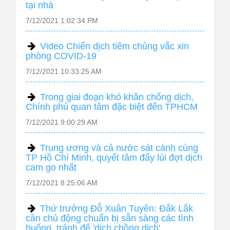
tại nhà
7/12/2021 1:02:34 PM
Video Chiến dịch tiêm chủng vắc xin
phòng COVID-19
7/12/2021 10:33:25 AM
Trong giai đoạn khó khăn chống dịch,
Chính phủ quan tâm đặc biệt đến TPHCM
7/12/2021 9:00:29 AM
Trung ương và cả nước sát cánh cùng
TP Hồ Chí Minh, quyết tâm đẩy lùi đợt dịch
cam go nhất
7/12/2021 8:25:06 AM
Thứ trưởng Đỗ Xuân Tuyên: Đắk Lắk
cần chủ động chuẩn bị sẵn sàng các tình
huống, tránh để 'dịch chồng dịch'