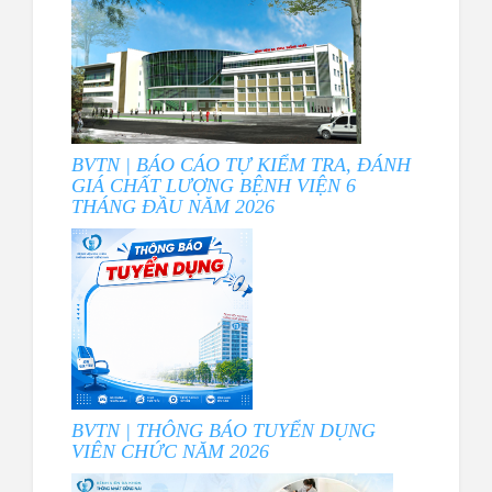
BVTN | BÁO CÁO TỰ KIỂM TRA, ĐÁNH
GIÁ CHẤT LƯỢNG BỆNH VIỆN 6
THÁNG ĐẦU NĂM 2026
BVTN | THÔNG BÁO TUYỂN DỤNG
VIÊN CHỨC NĂM 2026