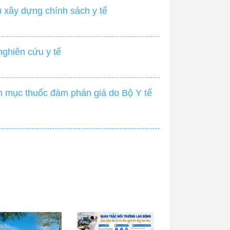
ụ xây dựng chính sách y tế
nghiên cứu y tế
h mục thuốc đàm phán giá do Bộ Y tế