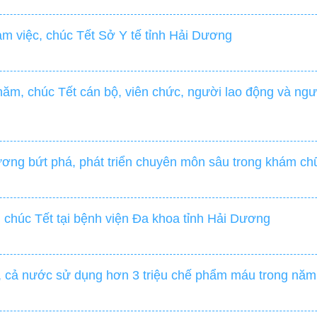
m việc, chúc Tết Sở Y tế tỉnh Hải Dương
ăm, chúc Tết cán bộ, viên chức, người lao động và ngườ
Dương bứt phá, phát triển chuyên môn sâu trong khám c
 chúc Tết tại bệnh viện Đa khoa tỉnh Hải Dương
áu, cả nước sử dụng hơn 3 triệu chế phẩm máu trong nă