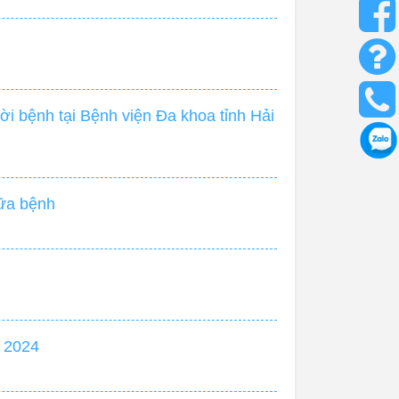
i bệnh tại Bệnh viện Đa khoa tỉnh Hải
hữa bệnh
m 2024