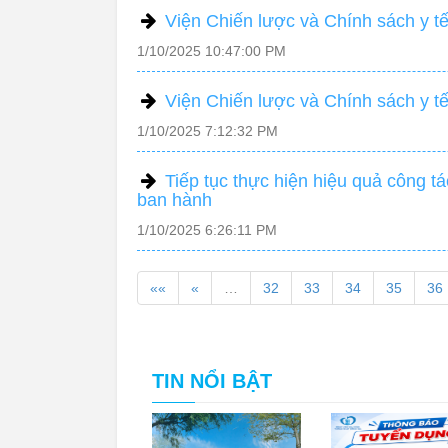
Viện Chiến lược và Chính sách y tế
1/10/2025 10:47:00 PM
Viện Chiến lược và Chính sách y tế:
1/10/2025 7:12:32 PM
Tiếp tục thực hiện hiệu quả công 
ban hành
1/10/2025 6:26:11 PM
««
«
…
32
33
34
35
36
TIN NỔI BẬT