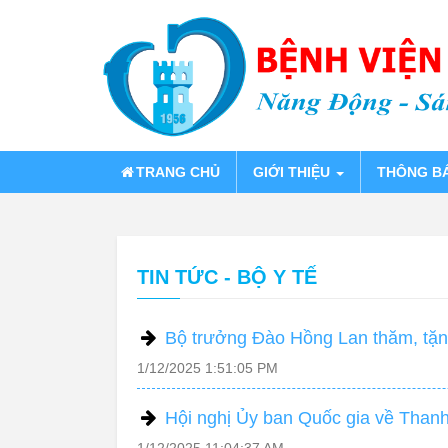
TRANG CHỦ
GIỚI THIỆU
THÔNG B
TIN TỨC - BỘ Y TẾ
Bộ trưởng Đào Hồng Lan thăm, tặn
1/12/2025 1:51:05 PM
Hội nghị Ủy ban Quốc gia về Thanh