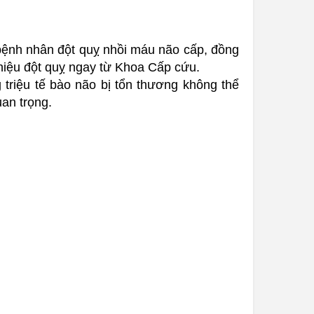
bệnh nhân đột quỵ nhồi máu não cấp, đồng
hiệu đột quỵ ngay từ Khoa Cấp cứu.
g triệu tế bào não bị tổn thương không thể
uan trọng.