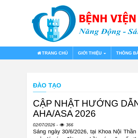
TRANG CHỦ
GIỚI THIỆU
THÔNG B
ĐÀO TẠO
CẬP NHẬT HƯỚNG DẪN
AHA/ASA 2026
02/07/2026 -
366
Sáng ngày 30/6/2026, tại Khoa Nội Thần