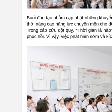
Buổi đào tạo nhằm cập nhật những khuyến
thời nâng cao năng lực chuyên môn cho độ
Trong cấp cứu đột quỵ, “Thời gian là não”
phục hồi. Vì vậy, việc phát hiện sớm và kíc