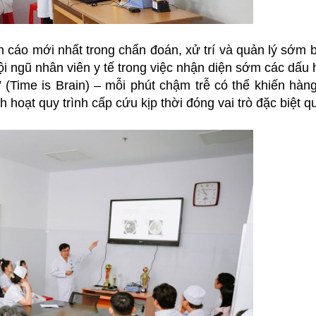
 cáo mới nhất trong chẩn đoán, xử trí và quản lý sớm 
i ngũ nhân viên y tế trong việc nhận diện sớm các dấu 
 (Time is Brain) – mỗi phút chậm trễ có thể khiến hàn
h hoạt quy trình cấp cứu kịp thời đóng vai trò đặc biệt q