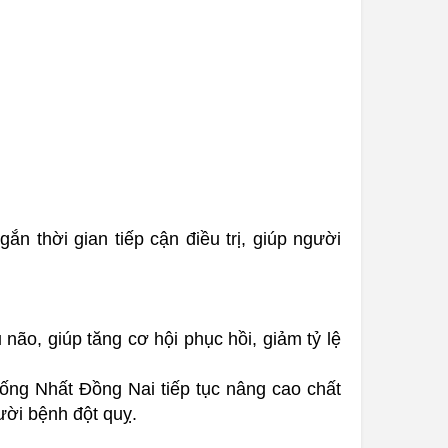
n thời gian tiếp cận điều trị, giúp người
não, giúp tăng cơ hội phục hồi, giảm tỷ lệ
hống Nhất Đồng Nai tiếp tục nâng cao chất
ười bệnh đột quỵ.