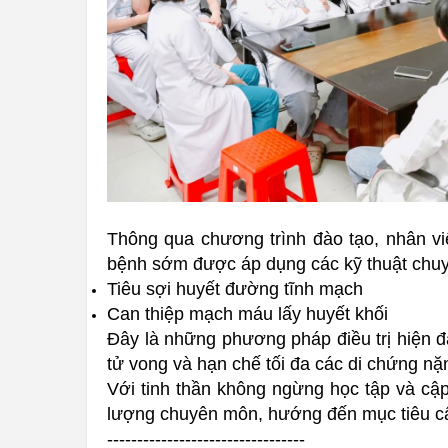
Thông qua chương trình đào tạo, nhân viê
bệnh sớm được áp dụng các kỹ thuật chu
Tiêu sợi huyết đường tĩnh mạch
Can thiệp mạch máu lấy huyết khối
Đây là những phương pháp điều trị hiện đạ
tử vong và hạn chế tối đa các di chứng nặ
Với tinh thần không ngừng học tập và cập
lượng chuyên môn, hướng đến mục tiêu cấp 
---------------------------------