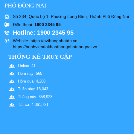
PHỐ ĐỒNG NAI
Số 234, Quốc Lộ 1, Phường Long Bình, Thành Phố Đồng Nai
Điện thoại
:
1900 2345 95
Hotline
: 1900 2345 95
Website
: https://bvthongnhatdn.vn
https://benhviendakhoathongnhatdongnai.vn
THỐNG KÊ TRUY CẬP
Online: 41
Hôm nay: 565
Hôm qua: 4,260
Tuần này: 18,043
Tháng này: 358,923
Tất cả: 4,361,721