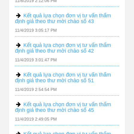
11/8/2019 2:12:06 PM
Kết quả lựa chọn đơn vị tư vấn thẩm
định giá theo thư mời chào số 43
11/4/2019 3:05:17 PM
Kết quả lựa chọn đơn vị tư vấn thẩm
định giá theo thư mời chào số 42
11/4/2019 3:01:47 PM
Kết quả lựa chọn đơn vị tư vấn thẩm
định giá theo thư mời chào số 51
11/4/2019 2:54:54 PM
Kết quả lựa chọn đơn vị tư vấn thẩm
định giá theo thư mời chào số 45
11/4/2019 2:49:05 PM