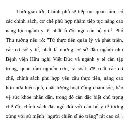
Thời gian tới, Chính phủ sẽ tiếp tục quan tâm, có
các chính sách, cơ chế phù hợp nhằm tiếp tục nâng cao
năng lực ngành y tế, nhất là đội ngũ cán bộ y tế. Phó
Thủ tướng nêu rõ: "Từ thực tiễn quản lý và phát triển,
các cơ sở y tế, nhất là những cơ sở đầu ngành như
Bệnh viện Hữu nghị Việt Đức và ngành y tế cần tập
trung, quan tâm nghiên cứu, rà soát, đề xuất các cơ
chế, chính sách phù hợp yêu cầu thực tiễn, nâng cao
hơn nữa hiệu quả, chất lượng hoạt động chăm sóc, bảo
vệ sức khỏe nhân dân, trong đó cần đặc biệt chú trọng
chế độ, chính sách đãi ngộ đối với cán bộ y tế tương
xứng với sứ mệnh "người chiến sĩ áo trắng" rất cao cả".