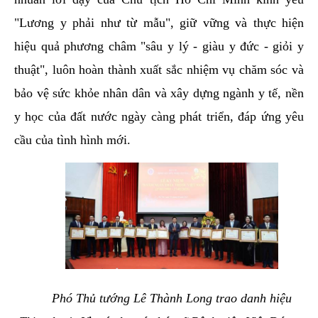
"Lương y phải như từ mẫu", giữ vững và thực hiện
hiệu quả phương châm "sâu y lý - giàu y đức - giỏi y
thuật", luôn hoàn thành xuất sắc nhiệm vụ chăm sóc và
bảo vệ sức khỏe nhân dân và xây dựng ngành y tế, nền
y học của đất nước ngày càng phát triển, đáp ứng yêu
cầu của tình hình mới.
Phó Thủ tướng Lê Thành Long trao danh hiệu