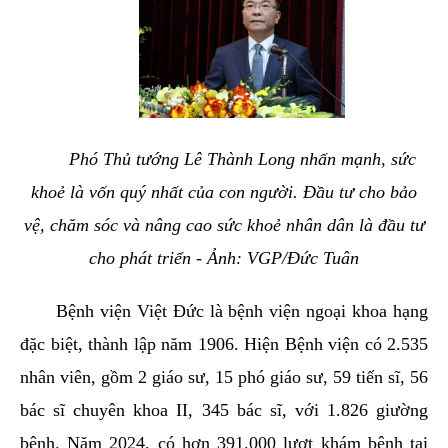
Phó Thủ tướng Lê Thành Long nhấn mạnh, sức
khoẻ là vốn quý nhất của con người. Đầu tư cho bảo
vệ, chăm sóc và nâng cao sức khoẻ nhân dân là đầu tư
cho phát triển - Ảnh: VGP/Đức Tuân
Bệnh viện Việt Đức là bệnh viện ngoại khoa hạng
đặc biệt, thành lập năm 1906. Hiện Bệnh viện có 2.535
nhân viên, gồm 2 giáo sư, 15 phó giáo sư, 59 tiến sĩ, 56
bác sĩ chuyên khoa II, 345 bác sĩ, với 1.826 giường
bệnh. Năm 2024, có hơn 391.000 lượt khám bệnh tại