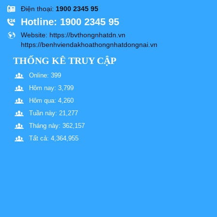
Điện thoại
:
1900 2345 95
Hotline
: 1900 2345 95
Website
: https://bvthongnhatdn.vn
https://benhviendakhoathongnhatdongnai.vn
THỐNG KÊ TRUY CẬP
Online: 399
Hôm nay: 3,799
Hôm qua: 4,260
Tuần này: 21,277
Tháng này: 362,157
Tất cả: 4,364,955