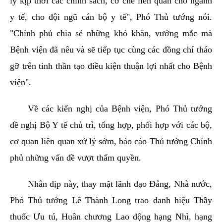
lý kịp thời các chính sách, cơ chế liên quan cho ngành
y tế, cho đội ngũ cán bộ y tế", Phó Thủ tướng nói.
"Chính phủ chia sẻ những khó khăn, vướng mắc mà
Bệnh viện đã nêu và sẽ tiếp tục cùng các đồng chí tháo
gỡ trên tinh thần tạo điều kiện thuận lợi nhất cho Bệnh
viện".
Về các kiến nghị của Bệnh viện, Phó Thủ tướng
đề nghị Bộ Y tế chủ trì, tổng hợp, phối hợp với các bộ,
cơ quan liên quan xử lý sớm, báo cáo Thủ tướng Chính
phủ những vấn đề vượt thẩm quyền.
Nhân dịp này, thay mặt lãnh đạo Đảng, Nhà nước,
Phó Thủ tướng Lê Thành Long trao danh hiệu Thầy
thuốc Ưu tú, Huân chương Lao động hạng Nhì, hạng