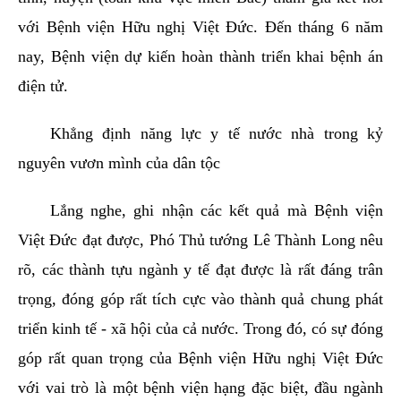
với Bệnh viện Hữu nghị Việt Đức. Đến tháng 6 năm
nay, Bệnh viện dự kiến hoàn thành triển khai bệnh án
điện tử.
Khẳng định năng lực y tế nước nhà trong kỷ
nguyên vươn mình của dân tộc
Lắng nghe, ghi nhận các kết quả mà Bệnh viện
Việt Đức đạt được, Phó Thủ tướng Lê Thành Long nêu
rõ, các thành tựu ngành y tế đạt được là rất đáng trân
trọng, đóng góp rất tích cực vào thành quả chung phát
triển kinh tế - xã hội của cả nước. Trong đó, có sự đóng
góp rất quan trọng của Bệnh viện Hữu nghị Việt Đức
với vai trò là một bệnh viện hạng đặc biệt, đầu ngành