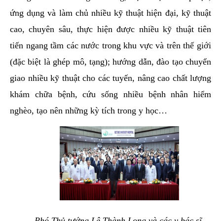
ứng dụng và làm chủ nhiều kỹ thuật hiện đại, kỹ thuật
cao, chuyên sâu, thực hiện được nhiều kỹ thuật tiên
tiến ngang tầm các nước trong khu vực và trên thế giới
(đặc biệt là ghép mô, tạng); hướng dẫn, đào tạo chuyển
giao nhiều kỹ thuật cho các tuyến, nâng cao chất lượng
khám chữa bệnh, cứu sống nhiều bệnh nhân hiểm
nghèo, tạo nên những kỳ tích trong y học…
Phó Thủ tướng Lê Thành Long và các y bác sĩ,