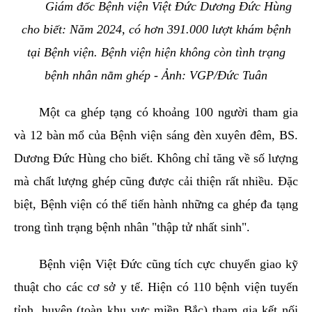
Giám đốc Bệnh viện Việt Đức Dương Đức Hùng
cho biết: Năm 2024, có hơn 391.000 lượt khám bệnh
tại Bệnh viện. Bệnh viện hiện không còn tình trạng
bệnh nhân nằm ghép - Ảnh: VGP/Đức Tuân
Một ca ghép tạng có khoảng 100 người tham gia
và 12 bàn mổ của Bệnh viện sáng đèn xuyên đêm, BS.
Dương Đức Hùng cho biết. Không chỉ tăng về số lượng
mà chất lượng ghép cũng được cải thiện rất nhiều. Đặc
biệt, Bệnh viện có thể tiến hành những ca ghép đa tạng
trong tình trạng bệnh nhân "thập tử nhất sinh".
Bệnh viện Việt Đức cũng tích cực chuyển giao kỹ
thuật cho các cơ sở y tế. Hiện có 110 bệnh viện tuyến
tỉnh, huyện (toàn khu vực miền Bắc) tham gia kết nối