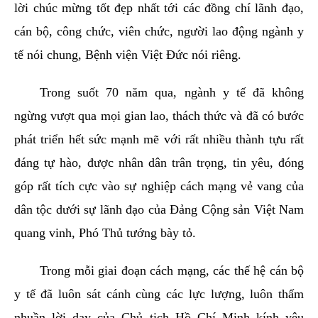
lời chúc mừng tốt đẹp nhất tới các đồng chí lãnh đạo,
cán bộ, công chức, viên chức, người lao động ngành y
tế nói chung, Bệnh viện Việt Đức nói riêng.
Trong suốt 70 năm qua, ngành y tế đã không
ngừng vượt qua mọi gian lao, thách thức và đã có bước
phát triển hết sức mạnh mẽ với rất nhiều thành tựu rất
đáng tự hào, được nhân dân trân trọng, tin yêu, đóng
góp rất tích cực vào sự nghiệp cách mạng vẻ vang của
dân tộc dưới sự lãnh đạo của Đảng Cộng sản Việt Nam
quang vinh, Phó Thủ tướng bày tỏ.
Trong mỗi giai đoạn cách mạng, các thế hệ cán bộ
y tế đã luôn sát cánh cùng các lực lượng, luôn thấm
nhuần lời dạy của Chủ tịch Hồ Chí Minh kính yêu