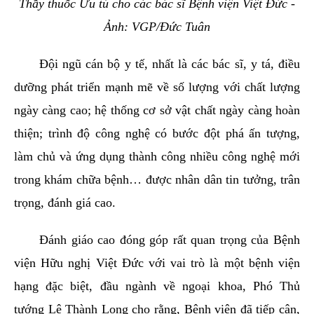
Thầy thuốc Ưu tú cho các bác sĩ Bệnh viện Việt Đức -
Ảnh: VGP/Đức Tuân
Đội ngũ cán bộ y tế, nhất là các bác sĩ, y tá, điều
dưỡng phát triển mạnh mẽ về số lượng với chất lượng
ngày càng cao; hệ thống cơ sở vật chất ngày càng hoàn
thiện; trình độ công nghệ có bước đột phá ấn tượng,
làm chủ và ứng dụng thành công nhiều công nghệ mới
trong khám chữa bệnh… được nhân dân tin tưởng, trân
trọng, đánh giá cao.
Đánh giáo cao đóng góp rất quan trọng của Bệnh
viện Hữu nghị Việt Đức với vai trò là một bệnh viện
hạng đặc biệt, đầu ngành về ngoại khoa, Phó Thủ
tướng Lê Thành Long cho rằng, Bệnh viện đã tiếp cận,