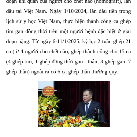
đoạn khí quản của người cho chết não (homograft), lần
đầu tại Việt Nam. Ngày 1/10/2024, lần đầu tiên trong
lịch sử y học Việt Nam, thực hiện thành công ca ghép
tim gan đồng thời trên một người bệnh đặc biệt ở giai
đoạn nặng. Từ ngày 6-11/1/2025, kỷ lục 2 tuần ghép 21
ca (từ 4 người cho chết não, ghép thành công cho 15 ca
(4 ghép tim, 1 ghép đồng thời gan - thận, 3 ghép gan, 7
ghép thận) ngoài ra có 6 ca ghép thận thường quy.