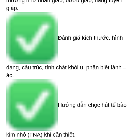
thương như nhân giáp, bướu giáp, nang tuyến
giáp.
Đánh giá kích thước, hình
dạng, cấu trúc, tính chất khối u, phân biệt lành –
ác.
Hướng dẫn chọc hút tế bào
kim nhỏ (FNA) khi cần thiết.