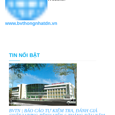
www.bvthongnhatdn.vn
TIN NỔI BẬT
BVTN | BÁO CÁO TỰ KIỂM TRA, ĐÁNH GIÁ