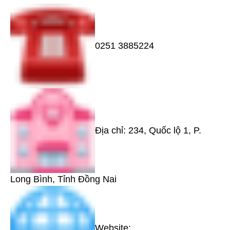
0251 3885224
Địa chỉ: 234, Quốc lộ 1, P.
Long Bình, Tỉnh Đồng Nai
Website: