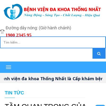
Đường dây nóng: (Giờ hành chánh)
1900 2345 95
Toggle
navigation
 viện đa khoa Thống Nhất là Cấp khám bệnh, ch
TIN TỨC