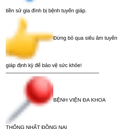
tiền sử gia đình bị bệnh tuyến giáp.
Đừng bỏ qua siêu âm tuyến
giáp định kỳ để bảo vệ sức khỏe!
——————————————————
BỆNH VIỆN ĐA KHOA
THỐNG NHẤT ĐỒNG NAI