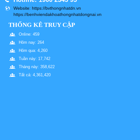
Website
: https://bvthongnhatdn.vn
https://benhviendakhoathongnhatdongnai.vn
THỐNG KÊ TRUY CẬP
Online: 459
Hôm nay: 264
Hôm qua: 4,260
Tuần này: 17,742
Tháng này: 358,622
Tất cả: 4,361,420