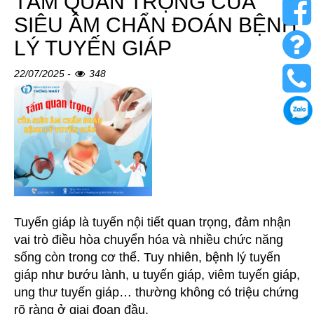
TẦM QUAN TRỌNG CỦA
SIÊU ÂM CHẨN ĐOÁN BỆNH
LÝ TUYẾN GIÁP
22/07/2025 -
348
Tuyến giáp là tuyến nội tiết quan trọng, đảm nhận
vai trò điều hòa chuyển hóa và nhiều chức năng
sống còn trong cơ thể. Tuy nhiên, bệnh lý tuyến
giáp như bướu lành, u tuyến giáp, viêm tuyến giáp,
ung thư tuyến giáp… thường không có triệu chứng
rõ ràng ở giai đoạn đầu.