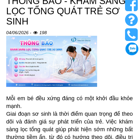
THÔNG BÁO - KHÁM SÀNG
LỌC TỔNG QUÁT TRẺ SƠ
SINH
04/06/2026 -
198
Mỗi em bé đều xứng đáng có một khởi đầu khỏe
mạnh.
Giai đoạn sơ sinh là thời điểm quan trọng để theo
dõi và đánh giá sự phát triển của trẻ. Việc khám
sàng lọc tổng quát giúp phát hiện sớm những bất
thường tiềm ẩn, từ đó có hướng theo dõi, điều trị