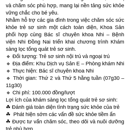
và chăm sóc phù hợp, mang lại nền tảng sức khỏe
vững chắc cho bé yêu.
Nhằm hỗ trợ các gia đình trong việc chăm sóc sức
khỏe trẻ sơ sinh một cách toàn diện, Khoa Sản
phối hợp cùng Bác sĩ chuyên khoa Nhi – Bệnh
viện Nhi Đồng Nai triển khai chương trình Khám
sàng lọc tổng quát trẻ sơ sinh.
🔹 Đối tượng: Trẻ sơ sinh nội trú và ngoại trú
🔹 Địa điểm: Khu Dịch vụ Sản E – Phòng khám Nhi
🔹 Thực hiện: Bác sĩ chuyên khoa Nhi
🔹 Thời gian: Thứ 2 và Thứ 5 hằng tuần (07g30 –
11g30)
🔹 Chi phí: 100.000 đồng/lượt
Lợi ích của khám sàng lọc tổng quát trẻ sơ sinh:
☘ Đánh giá toàn diện tình trạng sức khỏe của trẻ
☘ Phát hiện sớm các vấn đề sức khỏe tiềm ẩn
☘ Được tư vấn chăm sóc, theo dõi và nuôi dưỡng
trẻ phù hợp