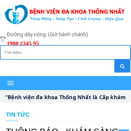
Đường dây nóng: (Giờ hành chánh)
1900 2345 95
Toggle
navigation
Bệnh viện đa khoa Thống Nhất là Cấp khám bện
TIN TỨC