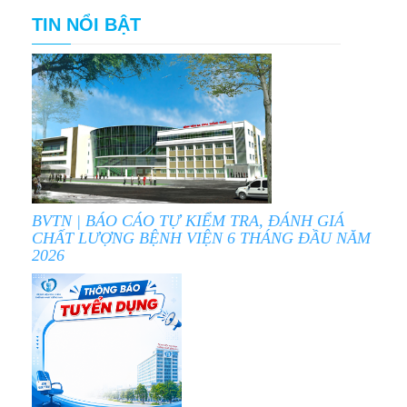
TIN NỔI BẬT
BVTN | BÁO CÁO TỰ KIỂM TRA, ĐÁNH GIÁ
CHẤT LƯỢNG BỆNH VIỆN 6 THÁNG ĐẦU NĂM
2026