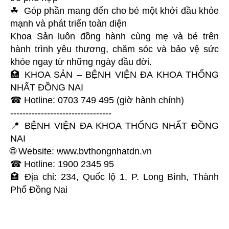
☘ Góp phần mang đến cho bé một khởi đầu khỏe
mạnh và phát triển toàn diện
Khoa Sản luôn đồng hành cùng mẹ và bé trên
hành trình yêu thương, chăm sóc và bảo vệ sức
khỏe ngay từ những ngày đầu đời.
🏥 KHOA SẢN – BỆNH VIỆN ĐA KHOA THỐNG
NHẤT ĐỒNG NAI
☎ Hotline: 0703 749 495 (giờ hành chính)
---------------------------------
📍 BỆNH VIỆN ĐA KHOA THỐNG NHẤT ĐỒNG
NAI
🌐 Website: www.bvthongnhatdn.vn
☎ Hotline: 1900 2345 95
🏩 Địa chỉ: 234, Quốc lộ 1, P. Long Bình, Thành
Phố Đồng Nai