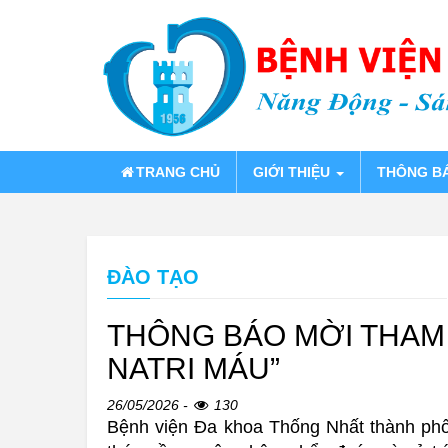
TRANG CHỦ
GIỚI THIỆU
THÔNG B
ĐÀO TẠO
THÔNG BÁO MỜI THAM
NATRI MÁU”
26/05/2026 -
130
Bệnh viện Đa khoa Thống Nhất thành ph