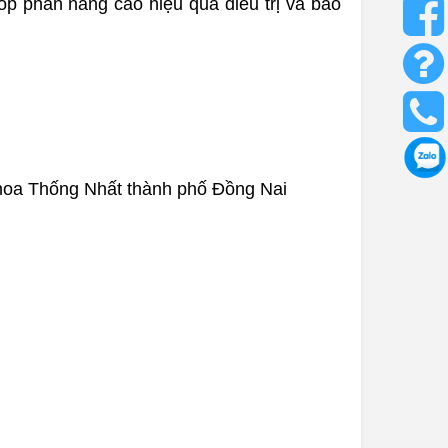
óp phần nâng cao hiệu quả điều trị và bảo
hoa Thống Nhất thành phố Đồng Nai