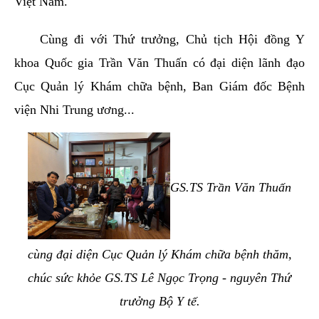
Việt Nam.
Cùng đi với Thứ trưởng, Chủ tịch Hội đồng Y
khoa Quốc gia Trần Văn Thuấn có đại diện lãnh đạo
Cục Quản lý Khám chữa bệnh, Ban Giám đốc Bệnh
viện Nhi Trung ương...
GS.TS Trần Văn Thuấn
cùng đại diện Cục Quản lý Khám chữa bệnh thăm,
chúc sức khỏe GS.TS Lê Ngọc Trọng - nguyên Thứ
trưởng Bộ Y tế.