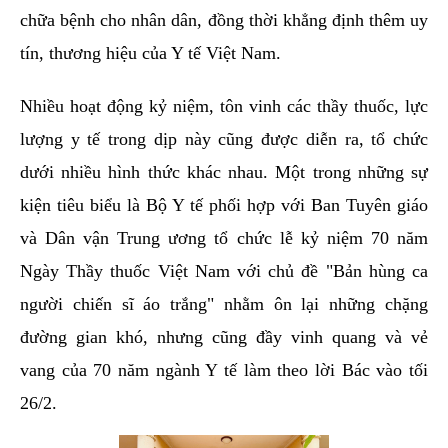
chữa bệnh cho nhân dân, đồng thời khẳng định thêm uy
tín, thương hiệu của Y tế Việt Nam.
Nhiều hoạt động kỷ niệm, tôn vinh các thầy thuốc, lực
lượng y tế trong dịp này cũng được diễn ra, tổ chức
dưới nhiều hình thức khác nhau. Một trong những sự
kiện tiêu biểu là Bộ Y tế phối hợp với Ban Tuyên giáo
và Dân vận Trung ương tổ chức lễ kỷ niệm 70 năm
Ngày Thầy thuốc Việt Nam với chủ đề "Bản hùng ca
người chiến sĩ áo trắng" nhằm ôn lại những chặng
đường gian khó, nhưng cũng đầy vinh quang và vẻ
vang của 70 năm ngành Y tế làm theo lời Bác vào tối
26/2.