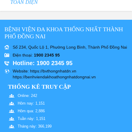
TOÀN DIỆN
BỆNH VIỆN ĐA KHOA THỐNG NHẤT THÀNH
PHỐ ĐỒNG NAI
Số 234, Quốc Lộ 1, Phường Long Bình, Thành Phố Đồng Nai
Điện thoại
:
1900 2345 95
Hotline
: 1900 2345 95
Website
: https://bvthongnhatdn.vn
https://benhviendakhoathongnhatdongnai.vn
THỐNG KÊ TRUY CẬP
Online: 242
Hôm nay: 1,151
Hôm qua: 2,886
Tuần này: 1,151
Tháng này: 366,199