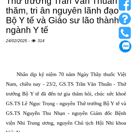
Thứ trưởng Trần Văn Thuấn
thăm, tri ân nguyên lãnh đạo
Bộ Y tế và Giáo sư lão thành
ngành Y tế
24/02/2025 -
314
Nhân dịp kỷ niệm 70 năm Ngày Thầy thuốc Việt
Nam, chiều nay - 23/2, GS.TS Trần Văn Thuấn - Thứ
trưởng Bộ Y tế đã đến tư gia thăm hỏi, chúc sức khoẻ
GS.TS Lê Ngọc Trọng - nguyên Thứ trưởng Bộ Y tế và
GS.TS Nguyễn Thu Nhạn - nguyên Giám đốc Bệnh
viện Nhi Trung ương, nguyên Chủ tịch Hội Nhi khoa