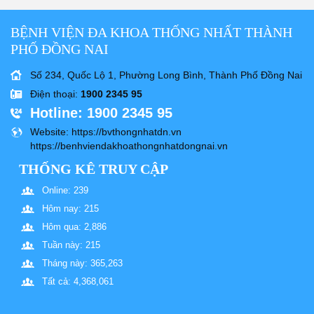
BỆNH VIỆN ĐA KHOA THỐNG NHẤT THÀNH
PHỐ ĐỒNG NAI
Số 234, Quốc Lộ 1, Phường Long Bình, Thành Phố Đồng Nai
Điện thoại
:
1900 2345 95
Hotline
: 1900 2345 95
Website
: https://bvthongnhatdn.vn
https://benhviendakhoathongnhatdongnai.vn
THỐNG KÊ TRUY CẬP
Online: 239
Hôm nay: 215
Hôm qua: 2,886
Tuần này: 215
Tháng này: 365,263
Tất cả: 4,368,061