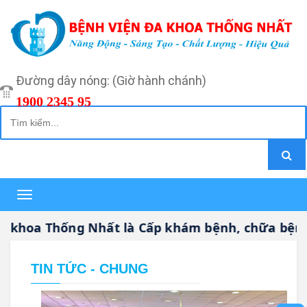
Đường dây nóng: (Giờ hành chánh)
1900 2345 95
Toggle
navigation
oa Thống Nhất là Cấp khám bệnh, chữa bệnh CHU
TIN TỨC - CHUNG