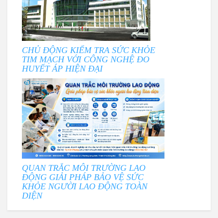
CHỦ ĐỘNG KIỂM TRA SỨC KHỎE
TIM MẠCH VỚI CÔNG NGHỆ ĐO
HUYẾT ÁP HIỆN ĐẠI
QUAN TRẮC MÔI TRƯỜNG LAO
ĐỘNG GIẢI PHÁP BẢO VỆ SỨC
KHỎE NGƯỜI LAO ĐỘNG TOÀN
DIỆN