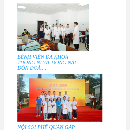
BỆNH VIỆN ĐA KHOA
THỐNG NHẤT ĐỒNG NAI
ĐÓN ĐOÀ ...
NỘI SOI PHẾ QUẢN GẮP