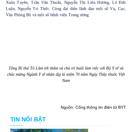
Xuân Tuyên, Trần Văn Thuấn, Nguyễn Thị Liên Hương, Lê Đức
Luận, Nguyễn Tri Thức. Cùng đại diện lãnh đạo một số Vụ, Cục,
Văn Phòng Bộ và một số bệnh viện Trung ương.
Tổng Bí thư Tô Lâm tới thăm và chủ trì buổi làm việc với Bộ Y tế và
chúc mừng Ngành Y tế nhân dịp kỉ niệm 70 năm Ngày Thầy thuốc Việt
Nam
Nguồn: Cổng thông tin điện tử BYT
TIN NỔI BẬT