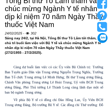
Tổng Bí thư Tô Lâm thăm và
chúc mừng Ngành Y tế nhân
dịp kỉ niệm 70 năm Ngày Thầy
thuốc Việt Nam
24/02/2025 -
302
Sáng nay 24/2, tại Hà Nội, Tổng Bí thư Tô Lâm tới thăm,
chủ trì buổi làm việc với Bộ Y tế và chúc mừng Ngành Y tế
nhân dịp kỉ niệm 70 năm Ngày Thầy thuốc Việt Nam
(27/2/1955 - 27/2/2025).
Cùng dự buổi làm việc có các Ủy viên Bộ Chính trị: Trưởng
Ban Tuyên giáo Dân vận Trung ương Nguyễn Trọng Nghĩa, Trưởng
Ban Tổ chức Trung ương Lê Minh Hưng; Bí thư Trung ương Đảng,
Chánh Văn phòng Trung ương Lê Hoài Trung; Uỷ viên BCH Trung
ương Đảng, Phó Thủ tướng Lê Thành Long cùng lãnh đạo một số
ban bộ ngành Trung ương.
Về phía Bộ Y tế có đồng chí Đào Hồng Lan, Ủy Viên BCH
Trung ương Đảng, Bộ trưởng Bộ Y tế. Các đồng chí Thứ trưởng: Đỗ