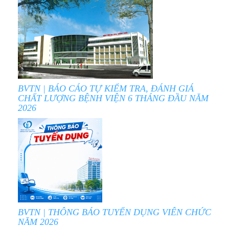
BVTN | BÁO CÁO TỰ KIỂM TRA, ĐÁNH GIÁ
CHẤT LƯỢNG BỆNH VIỆN 6 THÁNG ĐẦU NĂM
2026
BVTN | THÔNG BÁO TUYỂN DỤNG VIÊN CHỨC
NĂM 2026