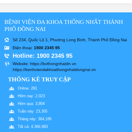
BỆNH VIỆN ĐA KHOA THỐNG NHẤT THÀNH
PHỐ ĐỒNG NAI
Số 234, Quốc Lộ 1, Phường Long Bình, Thành Phố Đồng Nai
Điện thoại
:
1900 2345 95
Hotline
: 1900 2345 95
Website
: https://bvthongnhatdn.vn
https://benhviendakhoathongnhatdongnai.vn
THỐNG KÊ TRUY CẬP
Online: 291
Hôm nay: 2,023
Hôm qua: 3,804
Tuần này: 23,305
Tháng này: 364,185
Tất cả: 4,366,983