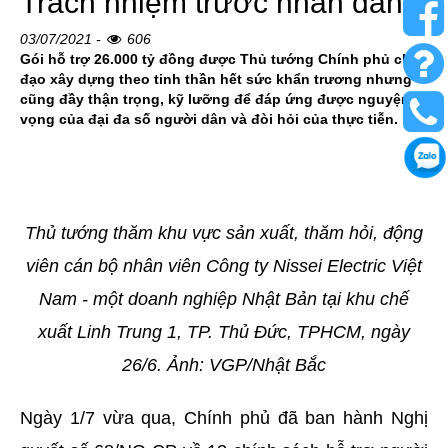
Trách nhiệm trước nhân dân
03/07/2021 -
606
Gói hỗ trợ 26.000 tỷ đồng được Thủ tướng Chính phủ chỉ
đạo xây dựng theo tinh thần hết sức khẩn trương nhưng
cũng đầy thận trọng, kỹ lưỡng để đáp ứng được nguyện
vọng của đại đa số người dân và đòi hỏi của thực tiễn.
Thủ tướng thăm khu vực sản xuất, thăm hỏi, động
viên cán bộ nhân viên Công ty Nissei Electric Việt
Nam - một doanh nghiệp Nhật Bản tại khu chế
xuất Linh Trung 1, TP. Thủ Đức, TPHCM, ngày
26/6. Ảnh: VGP/Nhật Bắc
Ngày 1/7 vừa qua, Chính phủ đã ban hành Nghị