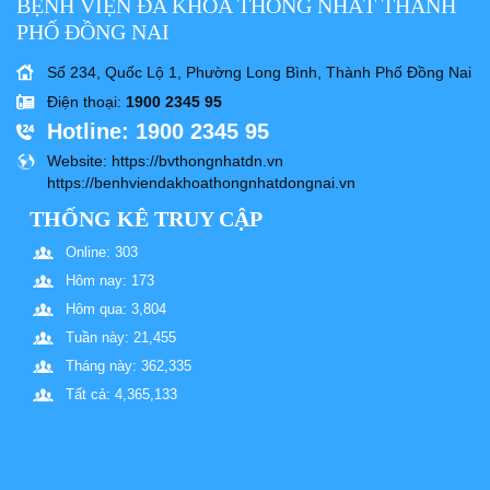
BỆNH VIỆN ĐA KHOA THỐNG NHẤT THÀNH
PHỐ ĐỒNG NAI
Số 234, Quốc Lộ 1, Phường Long Bình, Thành Phố Đồng Nai
Điện thoại
:
1900 2345 95
Hotline
: 1900 2345 95
Website
: https://bvthongnhatdn.vn
https://benhviendakhoathongnhatdongnai.vn
THỐNG KÊ TRUY CẬP
Online: 303
Hôm nay: 173
Hôm qua: 3,804
Tuần này: 21,455
Tháng này: 362,335
Tất cả: 4,365,133