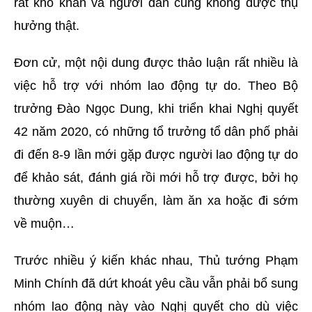
rất khó khăn và người dân cũng không được thụ
hưởng thật.
Đơn cử, một nội dung được thảo luận rất nhiều là
việc hỗ trợ với nhóm lao động tự do. Theo Bộ
trưởng Đào Ngọc Dung, khi triển khai Nghị quyết
42 năm 2020, có những tổ trưởng tổ dân phố phải
đi đến 8-9 lần mới gặp được người lao động tự do
để khảo sát, đánh giá rồi mới hỗ trợ được, bởi họ
thường xuyên di chuyển, làm ăn xa hoặc đi sớm
về muộn…
Trước nhiều ý kiến khác nhau, Thủ tướng Phạm
Minh Chính đã dứt khoát yêu cầu vẫn phải bổ sung
nhóm lao động này vào Nghị quyết cho dù việc