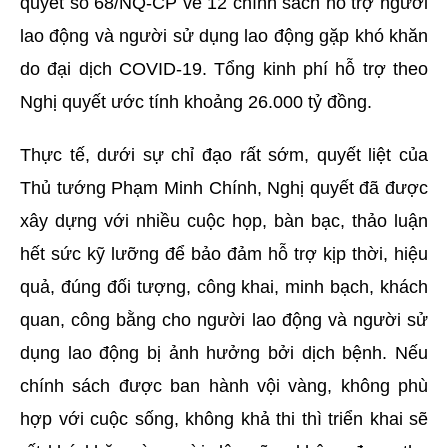
quyết số 68/NQ-CP về 12 chính sách hỗ trợ người
lao động và người sử dụng lao động gặp khó khăn
do đại dịch COVID-19. Tổng kinh phí hỗ trợ theo
Nghị quyết ước tính khoảng 26.000 tỷ đồng.
Thực tế, dưới sự chỉ đạo rất sớm, quyết liệt của
Thủ tướng Phạm Minh Chính, Nghị quyết đã được
xây dựng với nhiều cuộc họp, bàn bạc, thảo luận
hết sức kỹ lưỡng để bảo đảm hỗ trợ kịp thời, hiệu
quả, đúng đối tượng, công khai, minh bạch, khách
quan, công bằng cho người lao động và người sử
dụng lao động bị ảnh hưởng bởi dịch bệnh. Nếu
chính sách được ban hành vội vàng, không phù
hợp với cuộc sống, không khả thi thì triển khai sẽ