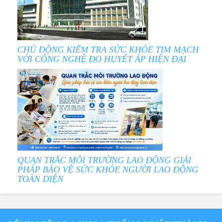
CHỦ ĐỘNG KIỂM TRA SỨC KHỎE TIM MẠCH
VỚI CÔNG NGHỆ ĐO HUYẾT ÁP HIỆN ĐẠI
QUAN TRẮC MÔI TRƯỜNG LAO ĐỘNG GIẢI
PHÁP BẢO VỆ SỨC KHỎE NGƯỜI LAO ĐỘNG
TOÀN DIỆN