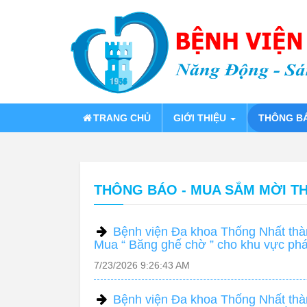
TRANG CHỦ
GIỚI THIỆU
THÔNG B
THÔNG BÁO - MUA SẮM MỜI T
Bệnh viện Đa khoa Thống Nhất thàn
Mua “ Băng ghế chờ ” cho khu vực ph
7/23/2026 9:26:43 AM
Bệnh viện Đa khoa Thống Nhất thàn