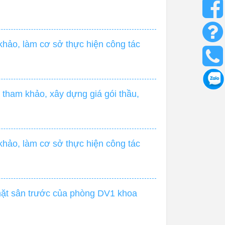
hảo, làm cơ sở thực hiện công tác
tham khảo, xây dựng giá gói thầu,
hảo, làm cơ sở thực hiện công tác
 mặt sân trước của phòng DV1 khoa