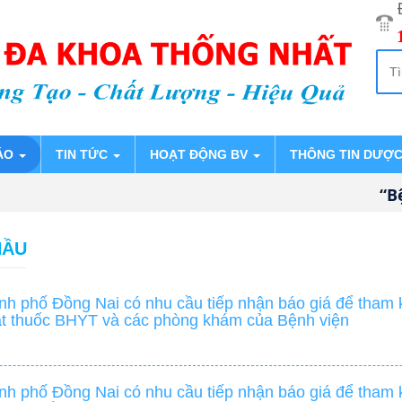
ÁO
TIN TỨC
HOẠT ĐỘNG BV
THÔNG TIN DƯỢ
“Bệnh
HẦU
h phố Đồng Nai có nhu cầu tiếp nhận báo giá để tham k
át thuốc BHYT và các phòng khám của Bệnh viện
h phố Đồng Nai có nhu cầu tiếp nhận báo giá để tham k