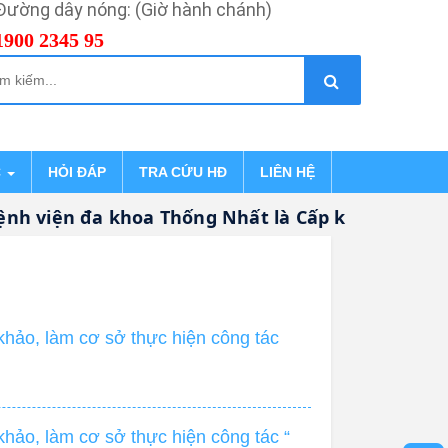
Đường dây nóng: (Giờ hành chánh)
1900 2345 95
C
HỎI ĐÁP
TRA CỨU HĐ
LIÊN HỆ
 viện đa khoa Thống Nhất là Cấp khám bệnh, c
hảo, làm cơ sở thực hiện công tác
hảo, làm cơ sở thực hiện công tác “