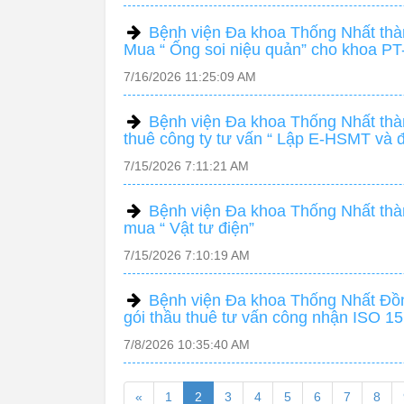
Bệnh viện Đa khoa Thống Nhất thàn
Mua “ Ống soi niệu quản” cho khoa 
7/16/2026 11:25:09 AM
Bệnh viện Đa khoa Thống Nhất thàn
thuê công ty tư vấn “ Lập E-HSMT và
7/15/2026 7:11:21 AM
Bệnh viện Đa khoa Thống Nhất thàn
mua “ Vật tư điện”
7/15/2026 7:10:19 AM
Bệnh viện Đa khoa Thống Nhất Đồng
gói thầu thuê tư vấn công nhận ISO 1
7/8/2026 10:35:40 AM
«
1
2
3
4
5
6
7
8