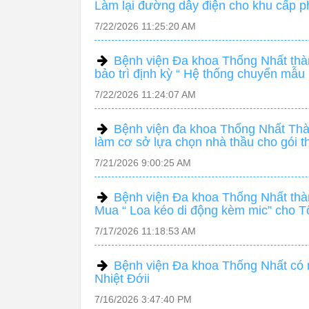
Làm lại đường dây điện cho khu cấp p
7/22/2026 11:25:20 AM
Bệnh viện Đa khoa Thống Nhất thàn
bảo trì định kỳ “ Hệ thống chuyển mẫ
7/22/2026 11:24:07 AM
Bệnh viện đa khoa Thống Nhất Thàn
làm cơ sở lựa chọn nhà thầu cho gói 
7/21/2026 9:00:25 AM
Bệnh viện Đa khoa Thống Nhất thàn
Mua “ Loa kéo di động kèm mic” cho T
7/17/2026 11:18:53 AM
Bệnh viện Đa khoa Thống Nhất có n
Nhiệt Đớii
7/16/2026 3:47:40 PM