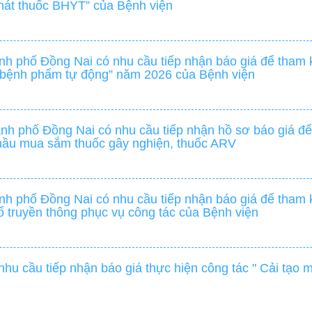
hát thuốc BHYT” của Bệnh viện
h phố Đồng Nai có nhu cầu tiếp nhận báo giá để tham k
u bệnh phẩm tự động” năm 2026 của Bệnh viện
h phố Đồng Nai có nhu cầu tiếp nhận hồ sơ báo giá để 
thầu mua sắm thuốc gây nghiện, thuốc ARV
h phố Đồng Nai có nhu cầu tiếp nhận báo giá để tham k
ổ truyền thông phục vụ công tác của Bệnh viện
hu cầu tiếp nhận báo giá thực hiện công tác " Cải tạo