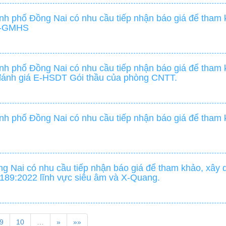
h phố Đồng Nai có nhu cầu tiếp nhận báo giá để tham k
PT-GMHS
h phố Đồng Nai có nhu cầu tiếp nhận báo giá để tham k
 đánh giá E-HSDT Gói thầu của phòng CNTT.
h phố Đồng Nai có nhu cầu tiếp nhận báo giá để tham k
 Nai có nhu cầu tiếp nhận báo giá để tham khảo, xây 
5189:2022 lĩnh vực siêu âm và X-Quang.
9
10
…
»
»»