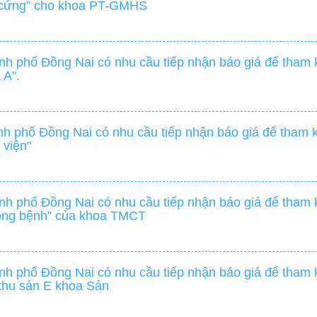
n cứng” cho khoa PT-GMHS
h phố Đồng Nai có nhu cầu tiếp nhận báo giá để tham k
 A".
h phố Đồng Nai có nhu cầu tiếp nhận báo giá để tham k
 viện"
h phố Đồng Nai có nhu cầu tiếp nhận báo giá để tham k
uồng bệnh” của khoa TMCT
h phố Đồng Nai có nhu cầu tiếp nhận báo giá để tham k
khu sản E khoa Sản