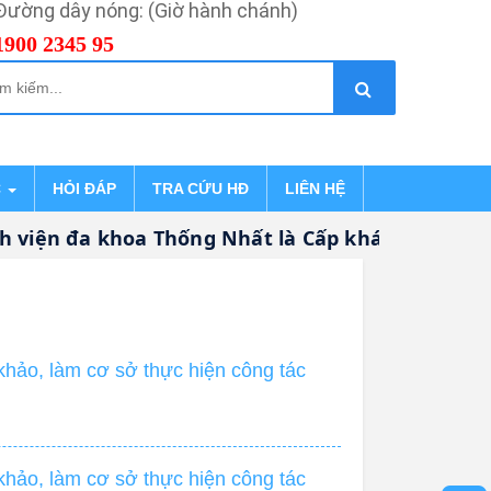
Đường dây nóng: (Giờ hành chánh)
1900 2345 95
C
HỎI ĐÁP
TRA CỨU HĐ
LIÊN HỆ
iện đa khoa Thống Nhất là Cấp khám bệnh, chữa
hảo, làm cơ sở thực hiện công tác
hảo, làm cơ sở thực hiện công tác