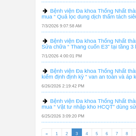
Bệnh viện Đa khoa Thống Nhất thàn
mua “ Quả lọc dung dịch thẩm tách si
7/3/2026 9:07:58 AM
Bệnh viện Đa khoa Thống Nhất thàn
Sửa chữa “ Thang cuốn E3” tại tầng 
7/1/2026 4:00:01 PM
Bệnh viện Đa khoa Thống Nhất thàn
kiểm định định kỳ “ van an toàn và áp 
6/26/2026 2:19:42 PM
Bệnh viện Đa khoa Thống Nhất thàn
mua “ Vật tư nhập kho HCQT” dùng sử
6/25/2026 3:09:20 PM
«
1
2
3
4
5
6
7
8