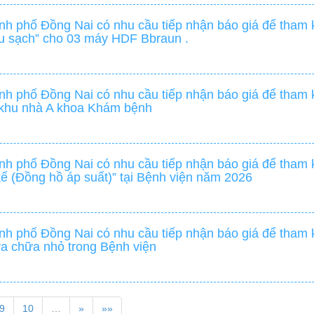
h phố Đồng Nai có nhu cầu tiếp nhận báo giá để tham k
êu sạch” cho 03 máy HDF Bbraun .
h phố Đồng Nai có nhu cầu tiếp nhận báo giá để tham k
3 khu nhà A khoa Khám bệnh
h phố Đồng Nai có nhu cầu tiếp nhận báo giá để tham k
kế (Đồng hồ áp suất)” tại Bệnh viện năm 2026
h phố Đồng Nai có nhu cầu tiếp nhận báo giá để tham k
a chữa nhỏ trong Bệnh viện
9
10
…
»
»»