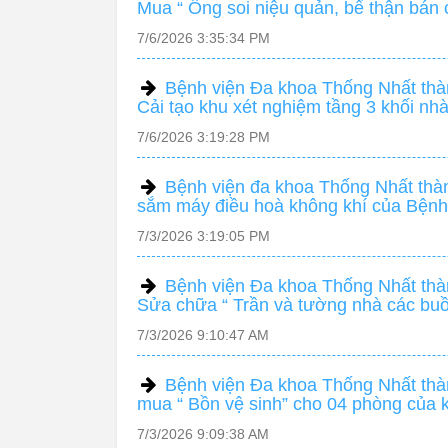
Mua “ Ống soi niệu quản, bể thận bá
7/6/2026 3:35:34 PM
Bệnh viện Đa khoa Thống Nhất thàn
Cải tạo khu xét nghiệm tầng 3 khối nhà
7/6/2026 3:19:28 PM
Bệnh viện đa khoa Thống Nhất thàn
sắm máy điều hoà không khí của Bệnh
7/3/2026 3:19:05 PM
Bệnh viện Đa khoa Thống Nhất thàn
Sửa chữa “ Trần và tường nhà các b
7/3/2026 9:10:47 AM
Bệnh viện Đa khoa Thống Nhất thàn
mua “ Bồn vệ sinh” cho 04 phòng của 
7/3/2026 9:09:38 AM