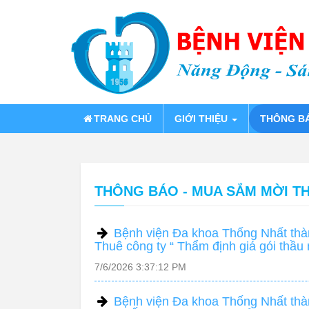
TRANG CHỦ
GIỚI THIỆU
THÔNG B
THÔNG BÁO - MUA SẮM MỜI T
Bệnh viện Đa khoa Thống Nhất thàn
Thuê công ty “ Thẩm định giá gói thầu
7/6/2026 3:37:12 PM
Bệnh viện Đa khoa Thống Nhất thàn