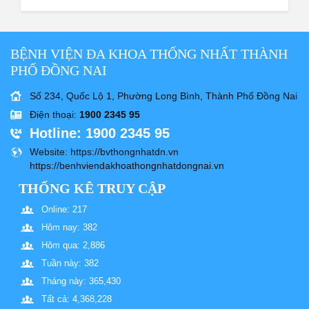
BỆNH VIỆN ĐA KHOA THỐNG NHẤT THÀNH
PHỐ ĐỒNG NAI
Số 234, Quốc Lộ 1, Phường Long Bình, Thành Phố Đồng Nai
Điện thoại
:
1900 2345 95
Hotline
: 1900 2345 95
Website
: https://bvthongnhatdn.vn
https://benhviendakhoathongnhatdongnai.vn
THỐNG KÊ TRUY CẬP
Online: 217
Hôm nay: 382
Hôm qua: 2,886
Tuần này: 382
Tháng này: 365,430
Tất cả: 4,368,228