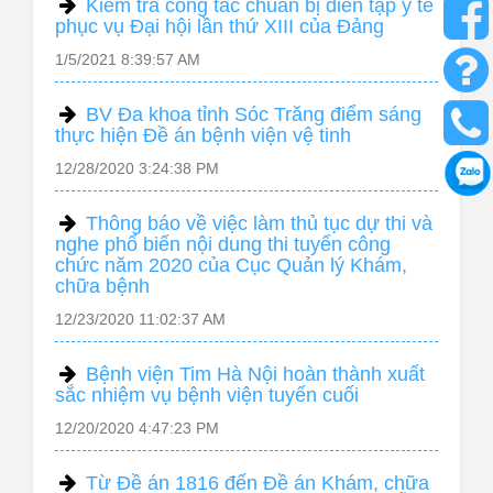
Kiểm tra công tác chuẩn bị diễn tập y tế
phục vụ Đại hội lần thứ XIII của Đảng
1/5/2021 8:39:57 AM
BV Đa khoa tỉnh Sóc Trăng điểm sáng
thực hiện Đề án bệnh viện vệ tinh
12/28/2020 3:24:38 PM
Thông báo về việc làm thủ tục dự thi và
nghe phổ biến nội dung thi tuyển công
chức năm 2020 của Cục Quản lý Khám,
chữa bệnh
12/23/2020 11:02:37 AM
Bệnh viện Tim Hà Nội hoàn thành xuất
sắc nhiệm vụ bệnh viện tuyến cuối
12/20/2020 4:47:23 PM
Từ Đề án 1816 đến Đề án Khám, chữa