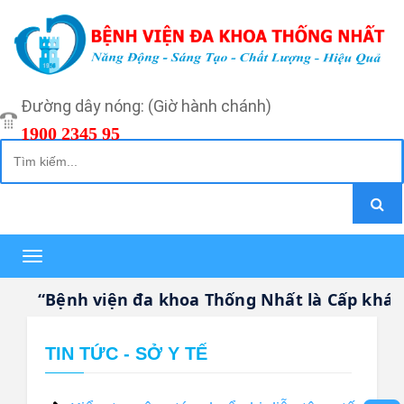
Đường dây nóng: (Giờ hành chánh)
1900 2345 95
Toggle
navigation
“Bệnh viện đa khoa Thống Nhất là Cấp khám b
TIN TỨC - SỞ Y TẾ