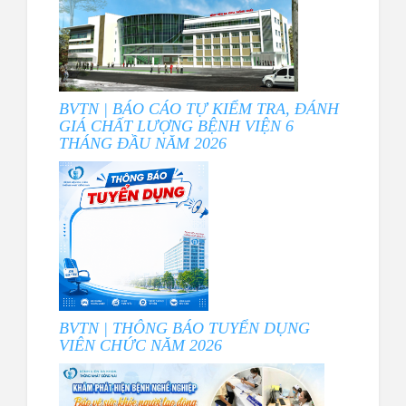
BVTN | BÁO CÁO TỰ KIỂM TRA, ĐÁNH
GIÁ CHẤT LƯỢNG BỆNH VIỆN 6
THÁNG ĐẦU NĂM 2026
BVTN | THÔNG BÁO TUYỂN DỤNG
VIÊN CHỨC NĂM 2026