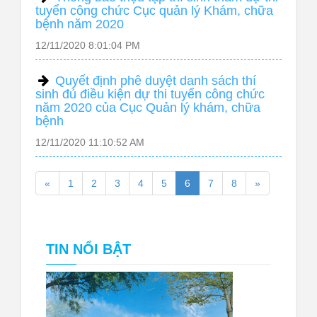
tuyển công chức Cục quản lý Khám, chữa
bệnh năm 2020
12/11/2020 8:01:04 PM
Quyết định phê duyệt danh sách thí
sinh đủ điều kiện dự thi tuyển công chức
năm 2020 của Cục Quản lý khám, chữa
bệnh
12/11/2020 11:10:52 AM
«
1
2
3
4
5
6
7
8
»
TIN NỔI BẬT