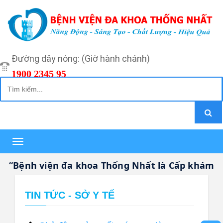
Đường dây nóng: (Giờ hành chánh)
1900 2345 95
Toggle
navigation
“Bệnh viện đa khoa Thống Nhất là Cấp khám bện
TIN TỨC - SỞ Y TẾ