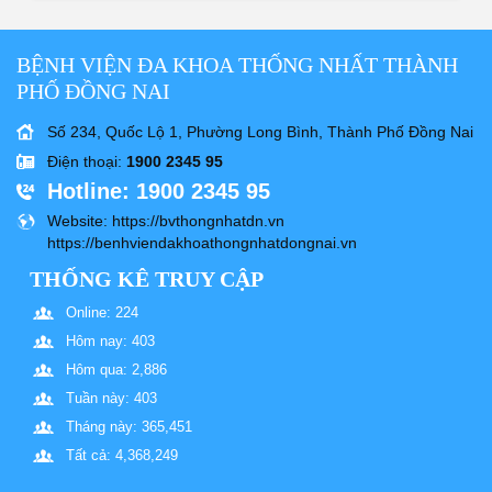
BỆNH VIỆN ĐA KHOA THỐNG NHẤT THÀNH
PHỐ ĐỒNG NAI
Số 234, Quốc Lộ 1, Phường Long Bình, Thành Phố Đồng Nai
Điện thoại
:
1900 2345 95
Hotline
: 1900 2345 95
Website
: https://bvthongnhatdn.vn
https://benhviendakhoathongnhatdongnai.vn
THỐNG KÊ TRUY CẬP
Online: 224
Hôm nay: 403
Hôm qua: 2,886
Tuần này: 403
Tháng này: 365,451
Tất cả: 4,368,249