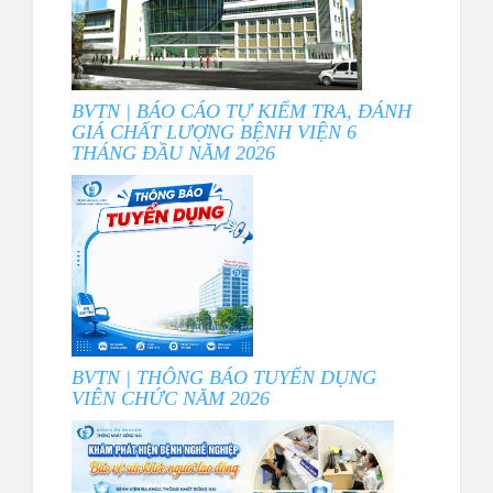
BVTN | BÁO CÁO TỰ KIỂM TRA, ĐÁNH
GIÁ CHẤT LƯỢNG BỆNH VIỆN 6
THÁNG ĐẦU NĂM 2026
BVTN | THÔNG BÁO TUYỂN DỤNG
VIÊN CHỨC NĂM 2026