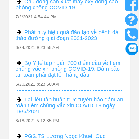
Chủ động sản xuất máy oxy dòng cao
phòng chống COVID-19
7/2/2021 4:54:44 PM
Phát huy hiệu quả đào tạo về bệnh đái
tháo đường giai đoạn 2021-2023
6/24/2021 9:23:55 AM
Bộ Y tế tập huấn 700 điểm cầu về tiêm
chủng vắc xin phòng COVID-19: Đảm bảo
an toàn phải đặt lên hàng đầu
6/20/2021 8:23:50 AM
Tài liệu tập huấn trực tuyến bảo đảm an
toàn tiêm chủng vắc xin COVID-19 ngày
19/6/2021
6/18/2021 5:12:35 PM
PGS.TS Lương Ngọc Khuê- Cục