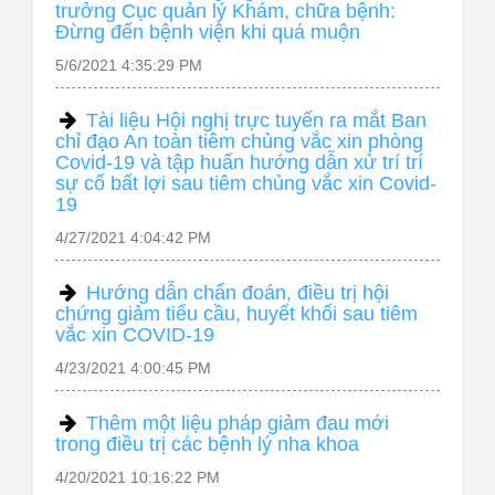
trưởng Cục quản lý Khám, chữa bệnh:
Đừng đến bệnh viện khi quá muộn
5/6/2021 4:35:29 PM
Tài liệu Hội nghị trực tuyến ra mắt Ban
chỉ đạo An toàn tiêm chủng vắc xin phòng
Covid-19 và tập huấn hướng dẫn xử trí trí
sự cố bất lợi sau tiêm chủng vắc xin Covid-
19
4/27/2021 4:04:42 PM
Hướng dẫn chẩn đoán, điều trị hội
chứng giảm tiểu cầu, huyết khối sau tiêm
vắc xin COVID-19
4/23/2021 4:00:45 PM
Thêm một liệu pháp giảm đau mới
trong điều trị các bệnh lý nha khoa
4/20/2021 10:16:22 PM