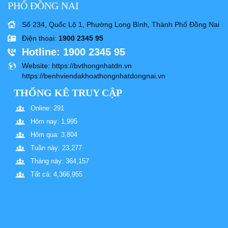
PHỐ ĐỒNG NAI
Số 234, Quốc Lộ 1, Phường Long Bình, Thành Phố Đồng Nai
Điện thoại
:
1900 2345 95
Hotline
: 1900 2345 95
Website
: https://bvthongnhatdn.vn
https://benhviendakhoathongnhatdongnai.vn
THỐNG KÊ TRUY CẬP
Online: 291
Hôm nay: 1,995
Hôm qua: 3,804
Tuần này: 23,277
Tháng này: 364,157
Tất cả: 4,366,955