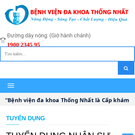
Đường dây nóng: (Giờ hành chánh)
1900 2345 95
Toggle
navigation
“Bệnh viện đa khoa Thống Nhất là Cấp khám bện
TUYỂN DỤNG