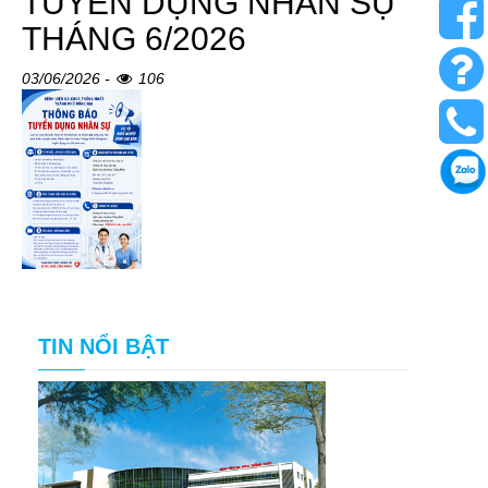
TUYỂN DỤNG NHÂN SỰ
THÁNG 6/2026
03/06/2026 -
106
TIN NỔI BẬT