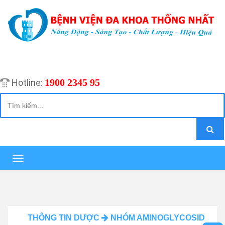
1900 2345 95
Hotline:
Toggle
navigation
THÔNG TIN DƯỢC
NHÓM AMINOGLYCOSID