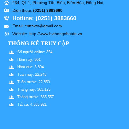
234, QL 1, Phường Tân Biên, Biên Hòa, Đồng Nai
Điện thoại
:
(0251) 3883660
Hotline
: (0251) 3883660
Email
: cnttbvtn@gmail.com
Website
: http://www.bvthongnhatdn.vn
THỐNG KÊ TRUY CẬP
Số người online: 854
Hôm nay: 961
Hôm qua: 3,804
Tuần này: 22,243
Tuần trước: 22,850
Tháng này: 363,123
Tháng trước: 365,557
Tất cả: 4,365,921