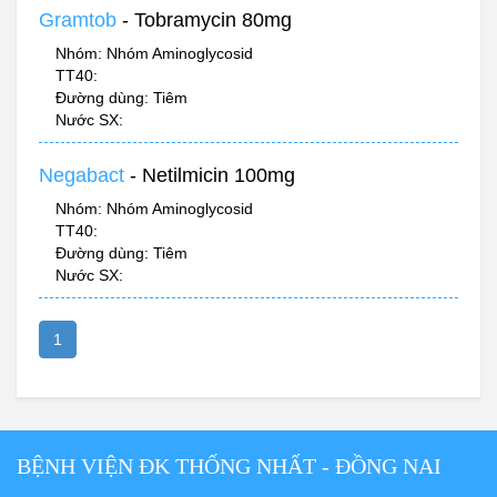
Gramtob
- Tobramycin 80mg
Nhóm: Nhóm Aminoglycosid
TT40:
Đường dùng: Tiêm
Nước SX:
Negabact
- Netilmicin 100mg
Nhóm: Nhóm Aminoglycosid
TT40:
Đường dùng: Tiêm
Nước SX:
1
BỆNH VIỆN ĐK THỐNG NHẤT - ĐỒNG NAI