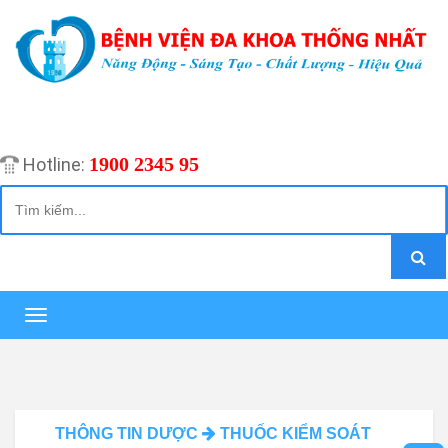
1900 2345 95
Hotline:
Toggle
navigation
THÔNG TIN DƯỢC
THUỐC KIỂM SOÁT