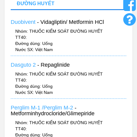
ĐƯỜNG HUYẾT
Duobivent
- Vidagliptin/ Metformin HCl
Nhóm: THUỐC KIỂM SOÁT ĐƯỜNG HUYẾT
TT40:
Đường dùng: Uống
Nước SX: Việt Nam
Dasguto 2
- Repaglinide
Nhóm: THUỐC KIỂM SOÁT ĐƯỜNG HUYẾT
TT40:
Đường dùng: Uống
Nước SX: Việt Nam
Perglim M-1 /Perglim M-2
-
Metforminhydrocloride/Glimepiride
Nhóm: THUỐC KIỂM SOÁT ĐƯỜNG HUYẾT
TT40:
Đường dùng: Uống