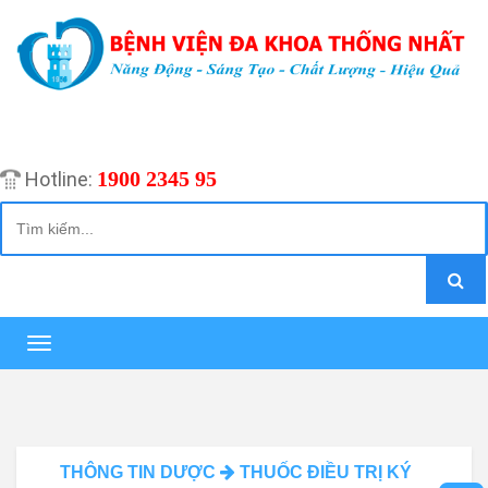
1900 2345 95
Hotline:
Toggle
navigation
THÔNG TIN DƯỢC
THUỐC ĐIỀU TRỊ KÝ