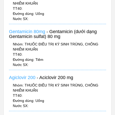
NHIỄM KHUẨN
TT40:
Đường dùng: Uống
Nước SX:
Gentamicin 80mg
- Gentamicin (dưới dạng
Gentamicin sulfat) 80 mg
Nhóm: THUỐC ĐIỀU TRỊ KÝ SINH TRÙNG, CHỐNG
NHIỄM KHUẨN
TT40:
Đường dùng: Tiêm
Nước SX:
Agiclovir 200
- Aciclovir 200 mg
Nhóm: THUỐC ĐIỀU TRỊ KÝ SINH TRÙNG, CHỐNG
NHIỄM KHUẨN
TT40:
Đường dùng: Uống
Nước SX: