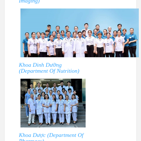
Imaging)
Khoa Dinh Dưỡng
(Department Of Nutrition)
Khoa Dược (Department Of