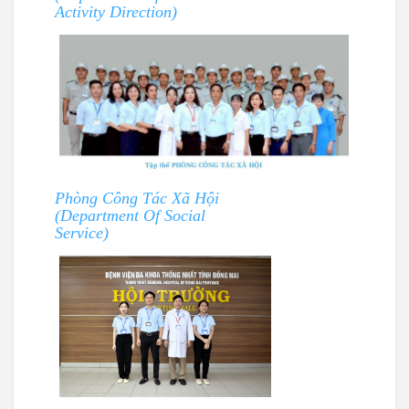
Activity Direction)
Phòng Công Tác Xã Hội
(Department Of Social
Service)