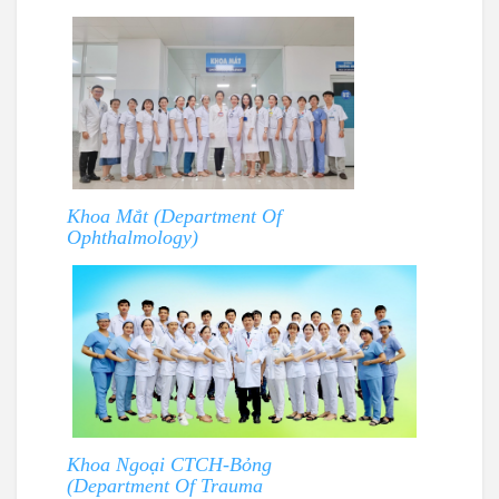
Khoa Mắt (Department Of
Ophthalmology)
Khoa Ngoại CTCH-Bỏng
(Department Of Trauma