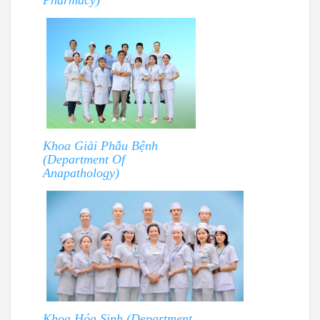
Pharmacy)
Khoa Giải Phẫu Bệnh
(Department Of
Anapathology)
Khoa Hóa Sinh (Department