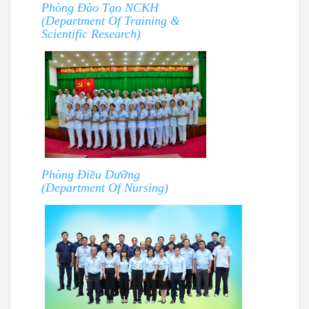
Phòng Đào Tạo NCKH
(Department Of Training &
Scientific Research)
Phòng Điều Dưỡng
(Department Of Nursing)