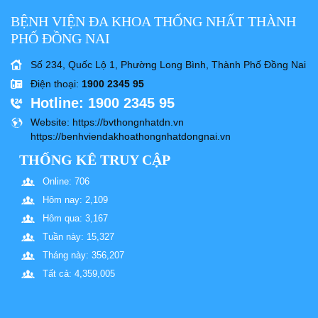
BỆNH VIỆN ĐA KHOA THỐNG NHẤT THÀNH
PHỐ ĐỒNG NAI
Số 234, Quốc Lộ 1, Phường Long Bình, Thành Phố Đồng Nai
Điện thoại
:
1900 2345 95
Hotline
: 1900 2345 95
Website
: https://bvthongnhatdn.vn
https://benhviendakhoathongnhatdongnai.vn
THỐNG KÊ TRUY CẬP
Online: 706
Hôm nay: 2,109
Hôm qua: 3,167
Tuần này: 15,327
Tháng này: 356,207
Tất cả: 4,359,005