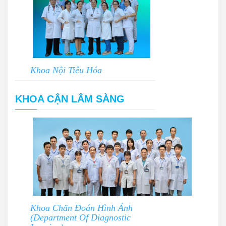
Khoa Nội Tiêu Hóa
KHOA CẬN LÂM SÀNG
Khoa Chẩn Đoán Hình Ảnh
(Department Of Diagnostic